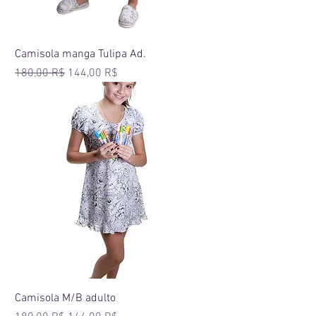
Camisola manga Tulipa Ad.
Prix original
Prix promotionnel
180,00 R$
144,00 R$
Camisola M/B adulto