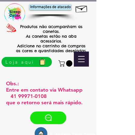
Informações de atacado
Produtos não acompanham as
canetas.
As canetas estão na aba
acessórios.
Adicione no carrinho de compras
as cores e quantidades desejadas.
Loja aqui
Obs.:
Entre em contato via Whatsapp
41 99971-0108
que o retorno será mais rápido.
R. Marilene Tikler Torres n˚44