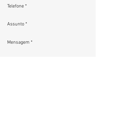
Enviar
Institucional
Venda no atacado
Política de troca